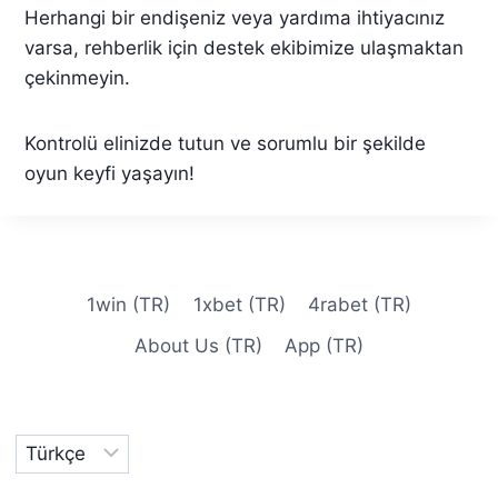
Herhangi bir endişeniz veya yardıma ihtiyacınız
varsa, rehberlik için destek ekibimize ulaşmaktan
çekinmeyin.
Kontrolü elinizde tutun ve sorumlu bir şekilde
oyun keyfi yaşayın!
1win (TR)
1xbet (TR)
4rabet (TR)
About Us (TR)
App (TR)
Dil
Seç