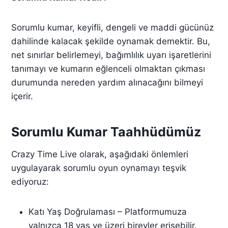
Sorumlu kumar, keyifli, dengeli ve maddi gücünüz
dahilinde kalacak şekilde oynamak demektir. Bu,
net sınırlar belirlemeyi, bağımlılık uyarı işaretlerini
tanımayı ve kumarın eğlenceli olmaktan çıkması
durumunda nereden yardım alınacağını bilmeyi
içerir.
Sorumlu Kumar Taahhüdümüz
Crazy Time Live olarak, aşağıdaki önlemleri
uygulayarak sorumlu oyun oynamayı teşvik
ediyoruz:
Katı Yaş Doğrulaması – Platformumuza
yalnızca 18 yaş ve üzeri bireyler erişebilir.