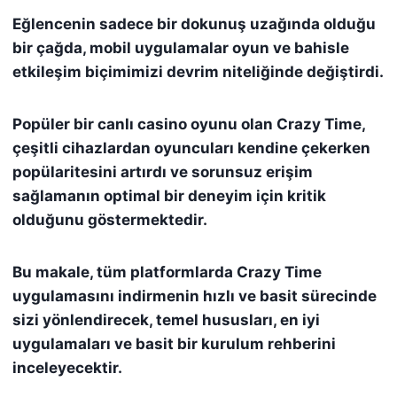
Eğlencenin sadece bir dokunuş uzağında olduğu
bir çağda, mobil uygulamalar oyun ve bahisle
etkileşim biçimimizi devrim niteliğinde değiştirdi.
Popüler bir canlı casino oyunu olan Crazy Time,
çeşitli cihazlardan oyuncuları kendine çekerken
popülaritesini artırdı ve sorunsuz erişim
sağlamanın optimal bir deneyim için kritik
olduğunu göstermektedir.
Bu makale, tüm platformlarda Crazy Time
uygulamasını indirmenin hızlı ve basit sürecinde
sizi yönlendirecek, temel hususları, en iyi
uygulamaları ve basit bir kurulum rehberini
inceleyecektir.