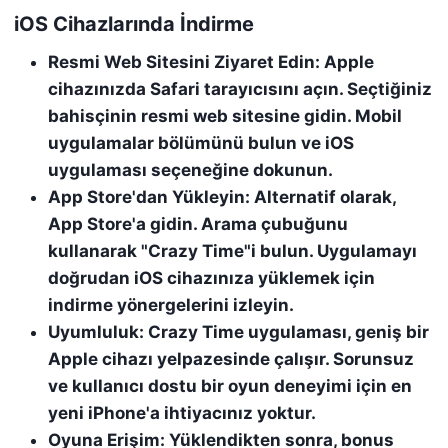
iOS Cihazlarında İndirme
Resmi Web Sitesini Ziyaret Edin: Apple
cihazınızda Safari tarayıcısını açın. Seçtiğiniz
bahisçinin resmi web sitesine gidin. Mobil
uygulamalar bölümünü bulun ve iOS
uygulaması seçeneğine dokunun.
App Store'dan Yükleyin: Alternatif olarak,
App Store'a gidin. Arama çubuğunu
kullanarak "Crazy Time"i bulun. Uygulamayı
doğrudan iOS cihazınıza yüklemek için
indirme yönergelerini izleyin.
Uyumluluk: Crazy Time uygulaması, geniş bir
Apple cihazı yelpazesinde çalışır. Sorunsuz
ve kullanıcı dostu bir oyun deneyimi için en
yeni iPhone'a ihtiyacınız yoktur.
Oyuna Erişim: Yüklendikten sonra, bonus