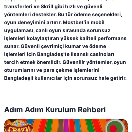
transferleri ve Skrill gibi hızlı ve güvenli
yöntemleri destekler. Bu tür ödeme seçenekleri,
oyun deneyimini artırır. Mostbet’in mobil
uygulaması, canlı oyun sırasında sorunsuz
işlemleri kolaylaştıran yüksek kaliteli performans
sunar. Güvenli çevrimiçi kumar ve ödeme
işlemleri için Bangladeş'te lisanslı casinoları
tercih etmek önemlidir. Güvenilir yöntemler, oyun
oturumlarını ve para çekme işlemlerini
Bangladeşli kullanıcılar için sorunsuz hale getirir.
Adım Adım Kurulum Rehberi