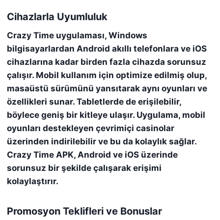
Cihazlarla Uyumluluk
Crazy Time uygulaması, Windows
bilgisayarlardan Android akıllı telefonlara ve iOS
cihazlarına kadar birden fazla cihazda sorunsuz
çalışır. Mobil kullanım için optimize edilmiş olup,
masaüstü sürümünü yansıtarak aynı oyunları ve
özellikleri sunar. Tabletlerde de erişilebilir,
böylece geniş bir kitleye ulaşır. Uygulama, mobil
oyunları destekleyen çevrimiçi casinolar
üzerinden indirilebilir ve bu da kolaylık sağlar.
Crazy Time APK, Android ve iOS üzerinde
sorunsuz bir şekilde çalışarak erişimi
kolaylaştırır.
Promosyon Teklifleri ve Bonuslar