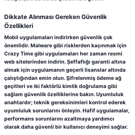
Dikkate Alınması Gereken Güvenlik
Özellikleri
Mobil uygulamaları indirirken güvenlik çok
önemlidir. Malware gibi risklerden kaçınmak için
Crazy Time gibi uygulamaları her zaman resmi
web sitelerinden indirin. Şeffaflığı garanti altına
almak için uygulamanın geçerli lisanslar altında
çalıştığından emin olun. Şifrelenmiş ödeme ağ
geçitleri ve iki faktörlü kimlik doğrulama gibi
sağlam güvenlik özelliklerine bakın. Uyumluluk
anahtardır; teknik gereksinimleri kontrol ederek
uyumluluk sorunlarını önleyin. Hafif uygulamalar,
performans sorunlarını azaltmaya yardımcı
olarak daha güvenli bir kullanıcı deneyimi sağlar.