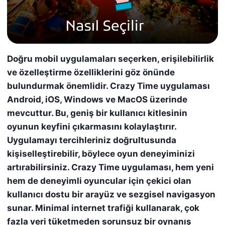
Doğru mobil uygulamaları seçerken, erişilebilirlik
ve özelleştirme özelliklerini göz önünde
bulundurmak önemlidir. Crazy Time uygulaması
Android, iOS, Windows ve MacOS üzerinde
mevcuttur. Bu, geniş bir kullanıcı kitlesinin
oyunun keyfini çıkarmasını kolaylaştırır.
Uygulamayı tercihleriniz doğrultusunda
kişiselleştirebilir, böylece oyun deneyiminizi
artırabilirsiniz. Crazy Time uygulaması, hem yeni
hem de deneyimli oyuncular için çekici olan
kullanıcı dostu bir arayüz ve sezgisel navigasyon
sunar. Minimal internet trafiği kullanarak, çok
fazla veri tüketmeden sorunsuz bir oynanış