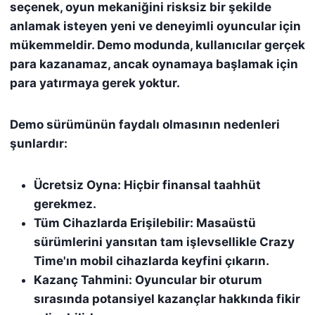
seçenek, oyun mekaniğini risksiz bir şekilde
anlamak isteyen yeni ve deneyimli oyuncular için
mükemmeldir. Demo modunda, kullanıcılar gerçek
para kazanamaz, ancak oynamaya başlamak için
para yatırmaya gerek yoktur.
Demo sürümünün faydalı olmasının nedenleri
şunlardır:
Ücretsiz Oyna: Hiçbir finansal taahhüt
gerekmez.
Tüm Cihazlarda Erişilebilir: Masaüstü
sürümlerini yansıtan tam işlevsellikle Crazy
Time'ın mobil cihazlarda keyfini çıkarın.
Kazanç Tahmini: Oyuncular bir oturum
sırasında potansiyel kazançlar hakkında fikir