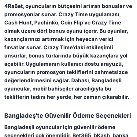
4RaBet, oyuncuların bütçesini artıran bonuslar ve
promosyonlar sunar. Crazy Time uygulaması,
Cash Hunt, Pachinko, Coin Flip ve Crazy Time
olmak üzere dört bonus oyunu içerir. Bu oyunlar,
kazançlarınızı artırmak için heyecan verici
fırsatlar sunar. Crazy Time'daki etkileşimli
unsurlar, bonus turlarında büyük kazançlara yol
açabilir. Uygulamanın kullanıcı dostu arayüzü,
oyuncuların promosyon tekliflerini zahmetsizce
değerlendirmesini sağlar. Dahası, Bangladeşli
oyuncular, mobil bahisçiler aracılığıyla bu
tekliflerin tadını her yerde, her zaman çıkarabilir.
Bangladeş'te Güvenilir Ödeme Seçenekleri
Bangladeşli oyuncular için güvenilir ödeme
seçenekleri çok önemlidir. Bet365, bKash, banka