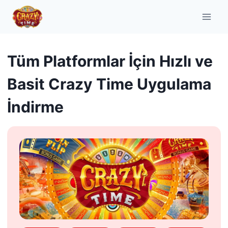
Skip
to
content
Tüm Platformlar İçin Hızlı ve
Basit Crazy Time Uygulama
İndirme