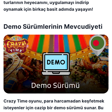
turlarının heyecanını, uygulamayı indirip
oynamak için birkaç basit adımda yaşayın!
Demo Sürümlerinin Mevcudiyeti
Crazy Time oyunu, para harcamadan keşfetmek
isteyenler için cazip bir demo sürümü sunar. Bu