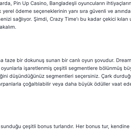
zarda, Pin Up Casino, Bangladeşli oyuncuların ihtiyaçları
k yerel ödeme seçeneklerinin yanı sıra güvenli ve anında
menizi sağlıyor. Şimdi, Crazy Time'ı bu kadar çekici kıla
akalım.
na taze bir dokunuş sunan bir canlı oyun şovudur. Drea
yunlarla işaretlenmiş çeşitli segmentlere bölünmüş büyü
ini düşündüğünüz segmentleri seçersiniz. Çark durduğun
rpanlarla çoğaltılabilir veya daha büyük ödüller vaat ed
, sunduğu çeşitli bonus turlarıdır. Her bonus tur, kendin