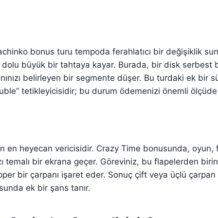
, Pachinko bonus turu tempoda ferahlatıcı bir değişiklik s
dolu büyük bir tahtaya kayar. Burada, bir disk serbest b
nınızı belirleyen bir segmente düşer. Bu turdaki ek bir sür
Double” tetikleyicisidir; bu durum ödemenizi önemli ölçüde a
n en heyecan vericisidir. Crazy Time bonusunda, oyun, fa
zı temalı bir ekrana geçer. Göreviniz, bu flapelerden biri
er bir çarpanı işaret eder. Sonuç çift veya üçlü çarpan 
sunda ek bir şans tanır.