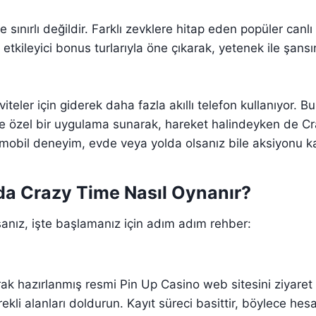
ınırlı değildir. Farklı zevklere hitap eden popüler canlı c
kileyici bonus turlarıyla öne çıkarak, yetenek ile şansı
viteler için giderek daha fazla akıllı telefon kullanıyor.
e özel bir uygulama sunarak, hareket halindeyken de Cra
 mobil deneyim, evde veya yolda olsanız bile aksiyonu k
da Crazy Time Nasıl Oynanır?
nız, işte başlamanız için adım adım rehber:
larak hazırlanmış resmi Pin Up Casino web sitesini ziyaret
erekli alanları doldurun. Kayıt süreci basittir, böylece hesa