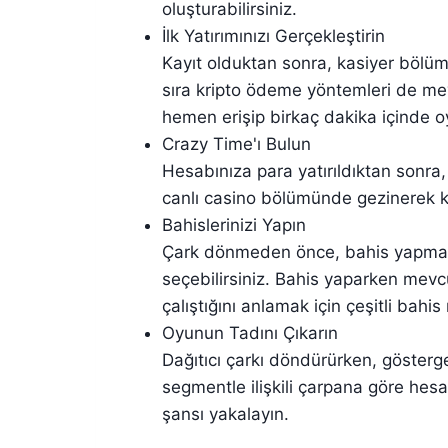
oluşturabilirsiniz.
İlk Yatırımınızı Gerçekleştirin
Kayıt olduktan sonra, kasiyer bölü
sıra kripto ödeme yöntemleri de mev
hemen erişip birkaç dakika içinde o
Crazy Time'ı Bulun
Hesabınıza para yatırıldıktan sonra
canlı casino bölümünde gezinerek kol
Bahislerinizi Yapın
Çark dönmeden önce, bahis yapmak i
seçebilirsiniz. Bahis yaparken mevc
çalıştığını anlamak için çeşitli bahis
Oyunun Tadını Çıkarın
Dağıtıcı çarkı döndürürken, gösterg
segmentle ilişkili çarpana göre hesa
şansı yakalayın.