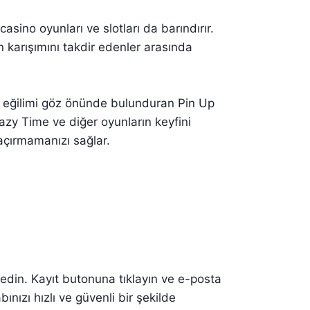
asino oyunları ve slotları da barındırır.
n karışımını takdir edenler arasında
 Bu eğilimi göz önünde bulunduran Pin Up
zy Time ve diğer oyunların keyfini
açırmamanızı sağlar.
 edin. Kayıt butonuna tıklayın ve e-posta
bınızı hızlı ve güvenli bir şekilde