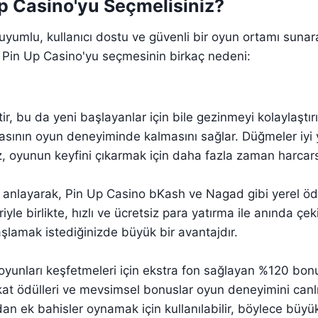
p Casino'yu Seçmelisiniz?
yumlu, kullanıcı dostu ve güvenli bir oyun ortamı sunarak
n Pin Up Casino'yu seçmesinin birkaç nedeni:
ir, bu da yeni başlayanlar için bile gezinmeyi kolaylaştı
asının oyun deneyiminde kalmasını sağlar. Düğmeler iyi y
 oyunun keyfini çıkarmak için daha fazla zaman harcars
nı anlayarak, Pin Up Casino bKash ve Nagad gibi yerel öd
yle birlikte, hızlı ve ücretsiz para yatırma ile anında çek
amak istediğinizde büyük bir avantajdır.
oyunları keşfetmeleri için ekstra fon sağlayan %120 bonus 
at ödülleri ve mevsimsel bonuslar oyun deneyimini canlı v
n ek bahisler oynamak için kullanılabilir, böylece büyük