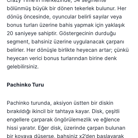
Crazy Time’ın merkezinde, 54 segmente
bölünmüş büyük bir dönen tekerlek bulunur. Her
dönüş öncesinde, oyuncular belirli sayılar veya
bonus turları üzerine bahis yapmak için yaklaşık
20 saniyeye sahiptir. Göstergecinin durduğu
segment, bahsiniz üzerine uygulanacak çarpanı
belirler. Her dönüşle birlikte heyecan artar; çünkü
heyecan verici bonus turlarından birine denk
gelebilirsiniz.
Pachinko Turu
Pachinko turunda, aksiyon üstten bir diskin
bırakıldığı ikincil bir tahtaya kayar. Disk, çeşitli
engellere çarparak öngörülemezlik ve eğlence
hissi yaratır. Eğer disk, üzerinde çarpan bulunan
bir kovaya düşerse, bahsiniz x2’den başlayarak