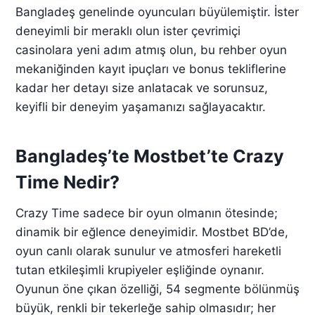
Bangladeş genelinde oyuncuları büyülemiştir. İster
deneyimli bir meraklı olun ister çevrimiçi
casinolara yeni adım atmış olun, bu rehber oyun
mekaniğinden kayıt ipuçları ve bonus tekliflerine
kadar her detayı size anlatacak ve sorunsuz,
keyifli bir deneyim yaşamanızı sağlayacaktır.
Bangladeş’te Mostbet’te Crazy
Time Nedir?
Crazy Time sadece bir oyun olmanın ötesinde;
dinamik bir eğlence deneyimidir. Mostbet BD’de,
oyun canlı olarak sunulur ve atmosferi hareketli
tutan etkileşimli krupiyeler eşliğinde oynanır.
Oyunun öne çıkan özelliği, 54 segmente bölünmüş
büyük, renkli bir tekerleğe sahip olmasıdır; her