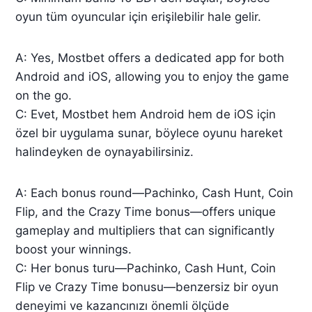
oyun tüm oyuncular için erişilebilir hale gelir.
A: Yes, Mostbet offers a dedicated app for both
Android and iOS, allowing you to enjoy the game
on the go.
C: Evet, Mostbet hem Android hem de iOS için
özel bir uygulama sunar, böylece oyunu hareket
halindeyken de oynayabilirsiniz.
A: Each bonus round—Pachinko, Cash Hunt, Coin
Flip, and the Crazy Time bonus—offers unique
gameplay and multipliers that can significantly
boost your winnings.
C: Her bonus turu—Pachinko, Cash Hunt, Coin
Flip ve Crazy Time bonusu—benzersiz bir oyun
deneyimi ve kazancınızı önemli ölçüde