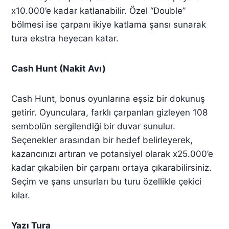
x10.000’e kadar katlanabilir. Özel “Double”
bölmesi ise çarpanı ikiye katlama şansı sunarak
tura ekstra heyecan katar.
Cash Hunt (Nakit Avı)
Cash Hunt, bonus oyunlarına eşsiz bir dokunuş
getirir. Oyunculara, farklı çarpanları gizleyen 108
sembolün sergilendiği bir duvar sunulur.
Seçenekler arasından bir hedef belirleyerek,
kazancınızı artıran ve potansiyel olarak x25.000’e
kadar çıkabilen bir çarpanı ortaya çıkarabilirsiniz.
Seçim ve şans unsurları bu turu özellikle çekici
kılar.
Yazı Tura