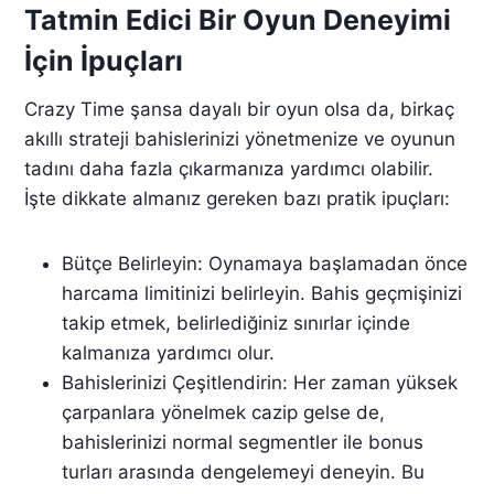
Tatmin Edici Bir Oyun Deneyimi
İçin İpuçları
Crazy Time şansa dayalı bir oyun olsa da, birkaç
akıllı strateji bahislerinizi yönetmenize ve oyunun
tadını daha fazla çıkarmanıza yardımcı olabilir.
İşte dikkate almanız gereken bazı pratik ipuçları:
Bütçe Belirleyin: Oynamaya başlamadan önce
harcama limitinizi belirleyin. Bahis geçmişinizi
takip etmek, belirlediğiniz sınırlar içinde
kalmanıza yardımcı olur.
Bahislerinizi Çeşitlendirin: Her zaman yüksek
çarpanlara yönelmek cazip gelse de,
bahislerinizi normal segmentler ile bonus
turları arasında dengelemeyi deneyin. Bu