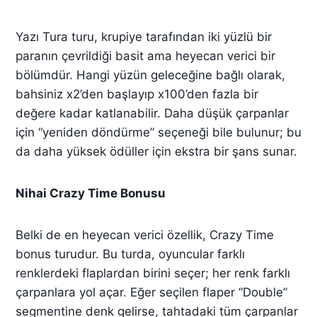
Yazı Tura turu, krupiye tarafından iki yüzlü bir
paranın çevrildiği basit ama heyecan verici bir
bölümdür. Hangi yüzün geleceğine bağlı olarak,
bahsiniz x2’den başlayıp x100’den fazla bir
değere kadar katlanabilir. Daha düşük çarpanlar
için “yeniden döndürme” seçeneği bile bulunur; bu
da daha yüksek ödüller için ekstra bir şans sunar.
Nihai Crazy Time Bonusu
Belki de en heyecan verici özellik, Crazy Time
bonus turudur. Bu turda, oyuncular farklı
renklerdeki flaplardan birini seçer; her renk farklı
çarpanlara yol açar. Eğer seçilen flaper “Double”
segmentine denk gelirse, tahtadaki tüm çarpanlar