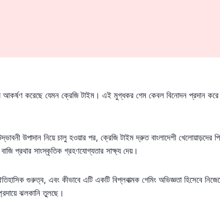
আকর্ষণ করেছে যেমন ক্রেজি টাইম। এই মুগ্ধকর গেম কেবল বিনোদন প্রদান করে না
ভাবনী উপাদান নিয়ে চালু হওয়ার পর, ক্রেজি টাইম দ্রুত বাংলাদেশী খেলোয়াড়দের প্রি
বাজি প্রথার সাংস্কৃতিক গ্রহণযোগ্যতার সাক্ষ্য দেয়।
 ঐতিহাসিক গুরুত্ব, এবং কীভাবে এটি একটি বিপ্লবাত্মক গেমিং অভিজ্ঞতা হিসেবে নি
প্রদায়ে ঝলকানি তুলছে।