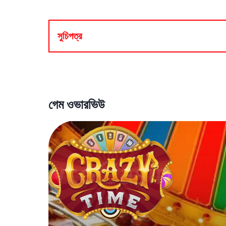
সুচিপত্র
ক্রেজি টাইম লাইভ ট্র্যাকার
ক্রেজি টাইম খেলার জন্য সেরা অনলাইন ক্যাসিনো
গেম ওভারভিউ
গেম ওভারভিউ