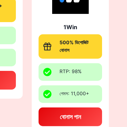
+
1Win
500% ডিপোজিট
বোনাস
+
RTP: 98%
গেমস: 11,000+
বোনাস পান