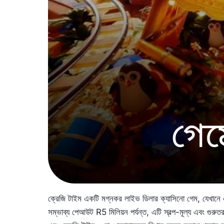
ক্রেজি টাইম একটি মগ্নকর লাইভ ডিলার ক্যাসিনো গেম, যেখানে একট
সম্ভাব্য পেআউট R5 মিলিয়ন পর্যন্ত, এটি স্বল্প-মূল্য এবং গুরু