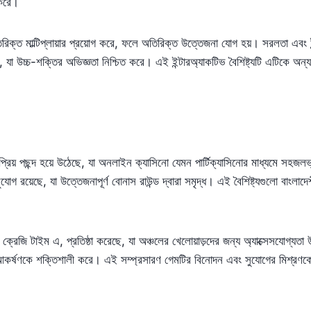
 করে।
তিরিক্ত মাল্টিপ্লায়ার প্রয়োগ করে, ফলে অতিরিক্ত উত্তেজনা যোগ হয়। সরলতা এব
, যা উচ্চ-শক্তির অভিজ্ঞতা নিশ্চিত করে। এই ইন্টারঅ্যাকটিভ বৈশিষ্ট্যটি এটিকে 
রিয় পছন্দ হয়ে উঠেছে, যা অনলাইন ক্যাসিনো যেমন পার্টিক্যাসিনোর মাধ্যমে সহজলভ্
ুযোগ রয়েছে, যা উত্তেজনাপূর্ণ বোনাস রাউন্ড দ্বারা সমৃদ্ধ। এই বৈশিষ্ট্যগুলো বাং
, ক্রেজি টাইম এ, প্রতিষ্ঠা করেছে, যা অঞ্চলের খেলোয়াড়দের জন্য অ্যাক্সেসযোগ্
ন আকর্ষণকে শক্তিশালী করে। এই সম্প্রসারণ গেমটির বিনোদন এবং সুযোগের মিশ্রণকে স