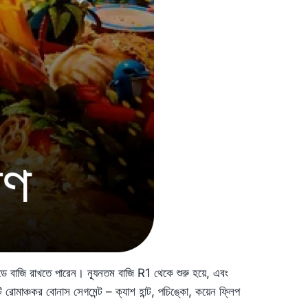
্ডে বাজি রাখতে পারেন। ন্যূনতম বাজি R1 থেকে শুরু হয়ে, এবং
রোমাঞ্চকর বোনাস সেগমেন্ট – ক্যাশ হান্ট, পচিঙ্কো, কয়েন ফ্লিপ