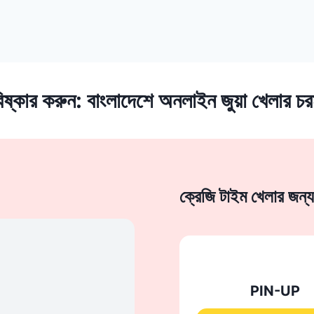
ষ্কার করুন: বাংলাদেশে অনলাইন জুয়া খেলার চর
ক্রেজি টাইম খেলার জন্
PIN-UP