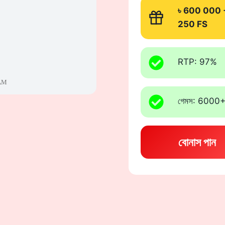
৳ 600 000 
250 FS
RTP: 97%
গেমস: 6000
বোনাস পান